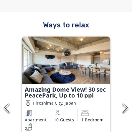
Ways to relax
Amazing Dome View! 30 sec
PeacePark, Up to 10 ppl
Hiroshima City, Japan
Apartment
10 Guests
1 Bedroom