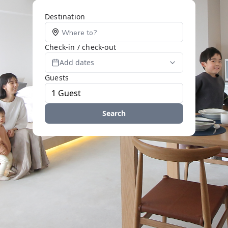
Destination
Check-in / check-out
Add dates
Guests
Search