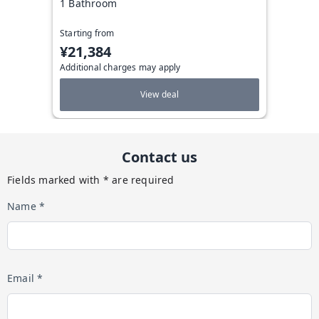
1 Bathroom
Starting from
¥21,384
Additional charges may apply
View deal
Contact us
Fields marked with * are required
Name *
Email *