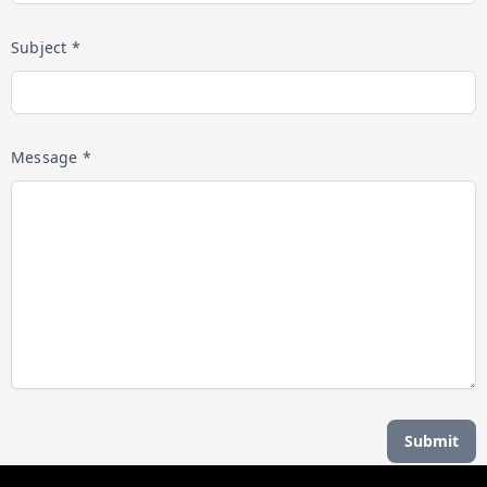
Subject *
Message *
Submit