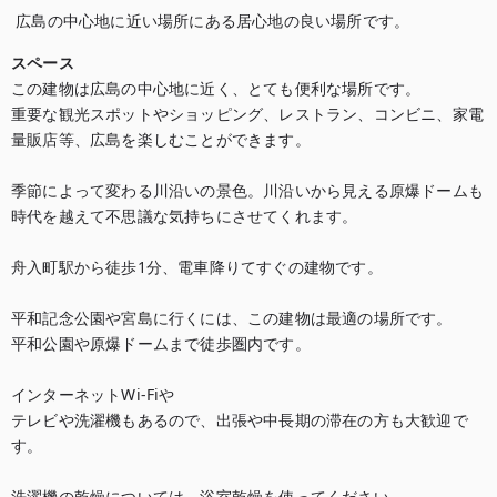
 広島の中心地に近い場所にある居心地の良い場所です。
スペース
この建物は広島の中心地に近く、とても便利な場所です。

重要な観光スポットやショッピング、レストラン、コンビニ、家電
量販店等、広島を楽しむことができます。

季節によって変わる川沿いの景色。川沿いから見える原爆ドームも
時代を越えて不思議な気持ちにさせてくれます。

舟入町駅から徒歩1分、電車降りてすぐの建物です。

平和記念公園や宮島に行くには、この建物は最適の場所です。

平和公園や原爆ドームまで徒歩圏内です。

インターネットWi-Fiや

テレビや洗濯機もあるので、出張や中長期の滞在の方も大歓迎で
す。

洗濯機の乾燥については、浴室乾燥を使ってください。