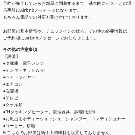
予約が完了してからお部屋に到着するまで、基本的にゲストとの通
信手段はAirbnbメッセージになります。

もちろん電話での対応も受け付けております。

お部屋の基本情報や、チェックインの仕方、その他の必要情報は、
ご予約後にairbnbメッセージでお知らせします。
その他の注意事項
【設備】

●冷蔵庫、電子レンジ

●インターネットWi-Fi

●ヘアドライヤー

●エアコン

●洗濯機

●テレビ

●タオル類

●IHクッキングヒーター、調理器具、調理用洗剤

●お風呂用ボディーウォッシュ、シャンプー、コンディショナー

●コーヒー、砂糖

※こちらのお部屋は衛生上調味料を設置しておりません。
