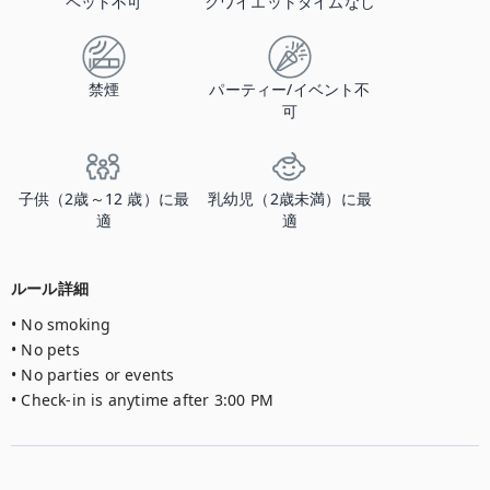
ペット不可
クワイエットタイムなし
禁煙
パーティー/イベント不
可
子供（2歳～12 歳）に最
乳幼児（2歳未満）に最
適
適
ルール詳細
• No smoking

• No pets

• No parties or events

• Check-in is anytime after 3:00 PM