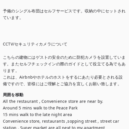
予備のシングル布団はセルフサービスです。収納の中にセットされ
ています。

CCTV/セキュリティカメラについて

こちらの建物にはゲストの安全のために防犯カメラを設置していま
す。またセルフチェックインの際のガイドとして役立てる為でもあ
ります。

これは、Airbnbやホテルのホストをするにあたり必要とされる設
備ですので、皆様にはご理解とご協力を宜しくお願い致します。
周囲を移動
All the restaurant , Convenience store are near by.

Around 5 mins walk to the Peace Park

15 mins walk to the late night area

Convenience store, restaurants ,sopping street , street car 
station , Super market are all next to my apartment