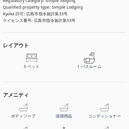
Regulatory category
:
Simple lodging
Qualified property type
:
Simple Lodging
Kyoka 許可
:
広島市指令旅許第33号
ライセンス番号
:
広島市指令旅許第33号
レイアウト
3
ベット
1
バスルーム
アメニティ
ボディソープ
清掃用品
コンディショナー