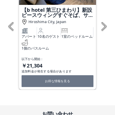
【b hotel 第三ひまわり】新設
ピースウィングすぐそば、サッ
カー観戦に最適アクセス 54
Hiroshima City, Japan
アパート
10名のゲスト
1室のベッドルーム
1個のバスルーム
以下から開始：
￥21,304
追加料金が発生する場合があります
お得な情報を見る
お問い合わせ