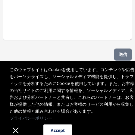
送信
このウェブサイトはCookieを使用しています。コンテンツや広告
Managed by b hotel
をパーソナライズし、ソーシャルメディア機能を提供し、トラフ
ィックを分析するためにCookieを使用しています。また、お客様
の当社サイトのご利用に関する情報を、ソーシャルメディア、広
support@bhoteljp.com
告および分析パートナーと共有し、これらのパートナーは、お客
+815053584635
様が提供した他の情報、またはお客様のサービス利用から収集し
た他の情報と組み合わせる場合があります。
プライバシーポリシー
プライバシーポリシー
Accept