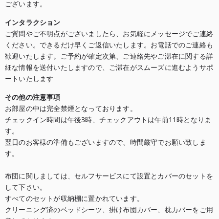
ございます。
インタラクション
ご質問やご不明点がございましたら、お気軽にメッセージでご連絡
ください。できるだけ早くご返信いたします。お電話でのご連絡も
歓迎いたします。ご予約が確定次第、ご連絡先やご滞在に関する詳
細な情報を送付いたしますので、ご滞在がスムーズに進むようサポ
ートいたします
その他の注意事項
お部屋の中は完全禁煙となっております。

チェックイン時間は午後3時、チェックアウトは午前11時となりま
す。

翌日のお客様の準備もございますので、時間厳守でお願い致しま
す。

布団に関しましては、セルフサービスにて設置とカバーのセットを
して下さい。

すべてのセットが収納棚に置かれています。

クリーニング済のベッドシーツ、掛け布団カバー、枕カバーをご用