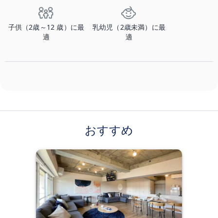
子供（2歳～12 歳）に最
乳幼児（2歳未満）に最
適
適
おすすめ