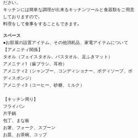
ださい。

キッチンには簡単な調理が出来るキッチンツールと食器類をご用意
しておりますので､

料理をして食事をすることもできます｡
スペース
●お部屋の設置アイテム、その他消耗品、家電アイテムについて

【アメニティ関係】

タオル（フェイスタオル、バスタオル、足ふきマット）

アメニティ1（歯ブラシ、耳栓）

アメニティ2（シャンプー、コンディショナー、ボディソープ、ボ
ディスポンジ）

アメニティ3（コーヒー、砂糖、ミルク）

【キッチン周り】

フライパン

片手鍋

包丁、まな板

お箸、フォーク、スプーン

お皿、お茶碗、コップ
