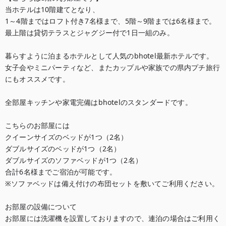
当ホテルは10階建てとなり、

1～4階まではロフト付き7名様まで、5階～9階までは6名様まで。

最上階は貸切テラスとジャグジー付で1日一組のみ。

暮らすように泊まるホテルとして人気のbhotel最新ホテルです。

女子会やミニパーティなど、またカップルや家族での県内プチ旅行
にもオススメです。

全部屋キッチンや家電完備はbhotelのスタンダードです。

こちらのお部屋には

クイーンサイズのベッドが1つ（2名）

ダブルサイズのベッドが1つ（2名）

ダブルサイズのソファベッドが1つ（2名）

合計6名様までご宿泊が可能です。

※ソファベッドは備え付けの布団セットを敷いてご利用ください。

お部屋の設備について

お部屋には洗濯機を設置しておりますので、連泊の場合はご利用く