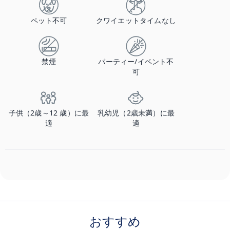
ペット不可
クワイエットタイムなし
禁煙
パーティー/イベント不
可
子供（2歳～12 歳）に最
乳幼児（2歳未満）に最
適
適
おすすめ