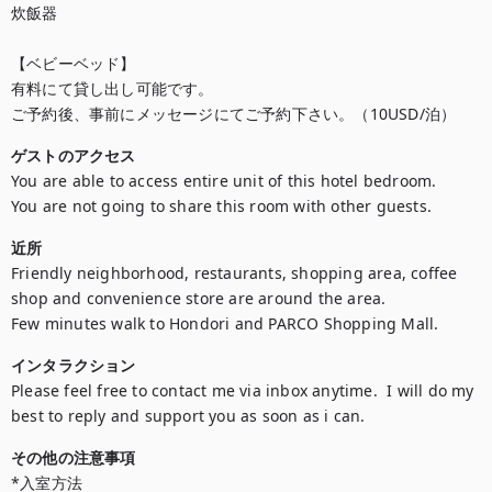
炊飯器

【ベビーベッド】

有料にて貸し出し可能です。

ご予約後、事前にメッセージにてご予約下さい。（10USD/泊）
ゲストのアクセス
You are able to access entire unit of this hotel bedroom. 

You are not going to share this room with other guests.
近所
Friendly neighborhood, restaurants, shopping area, coffee 
shop and convenience store are around the area.

Few minutes walk to Hondori and PARCO Shopping Mall.
インタラクション
Please feel free to contact me via inbox anytime.  I will do my 
best to reply and support you as soon as i can.
その他の注意事項
*入室方法
