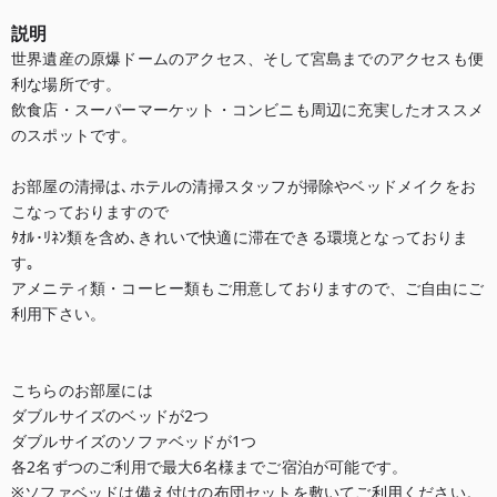
説明
世界遺産の原爆ドームのアクセス、そして宮島までのアクセスも便
利な場所です。

飲食店・スーパーマーケット・コンビニも周辺に充実したオススメ
のスポットです。

お部屋の清掃は､ホテルの清掃スタッフが掃除やベッドメイクをお
こなっておりますので

ﾀｵﾙ･ﾘﾈﾝ類を含め､きれいで快適に滞在できる環境となっておりま
す｡

アメニティ類・コーヒー類もご用意しておりますので、ご自由にご
利用下さい。

こちらのお部屋には

ダブルサイズのベッドが2つ

ダブルサイズのソファベッドが1つ

各2名ずつのご利用で最大6名様までご宿泊が可能です。

※ソファベッドは備え付けの布団セットを敷いてご利用ください。
