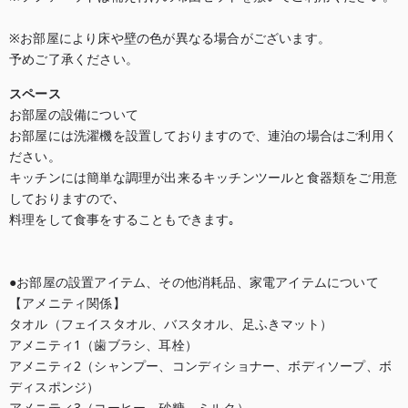
※お部屋により床や壁の色が異なる場合がございます。

予めご了承ください。
スペース
お部屋の設備について

お部屋には洗濯機を設置しておりますので、連泊の場合はご利用く
ださい。

キッチンには簡単な調理が出来るキッチンツールと食器類をご用意
しておりますので､

料理をして食事をすることもできます｡

●お部屋の設置アイテム、その他消耗品、家電アイテムについて

【アメニティ関係】

タオル（フェイスタオル、バスタオル、足ふきマット）

アメニティ1（歯ブラシ、耳栓）

アメニティ2（シャンプー、コンディショナー、ボディソープ、ボ
ディスポンジ）

アメニティ3（コーヒー、砂糖、ミルク）
