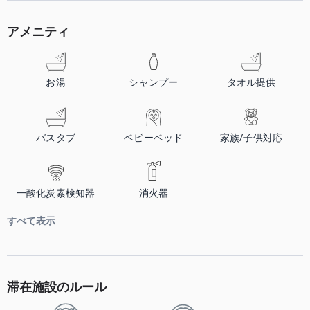
アメニティ
お湯
シャンプー
タオル提供
バスタブ
ベビーベッド
家族/子供対応
一酸化炭素検知器
消火器
すべて表示
滞在施設のルール