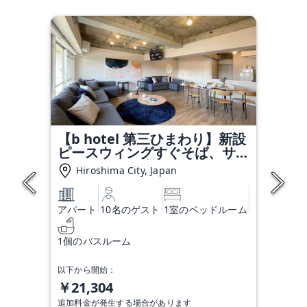
【b hotel 第三ひまわり】新設
ピースウィングすぐそば、サッ
カー観戦に最適アクセス 54
Hiroshima City, Japan
アパート
10名のゲスト
1室のベッドルーム
1個のバスルーム
以下から開始：
￥21,304
追加料金が発生する場合があります