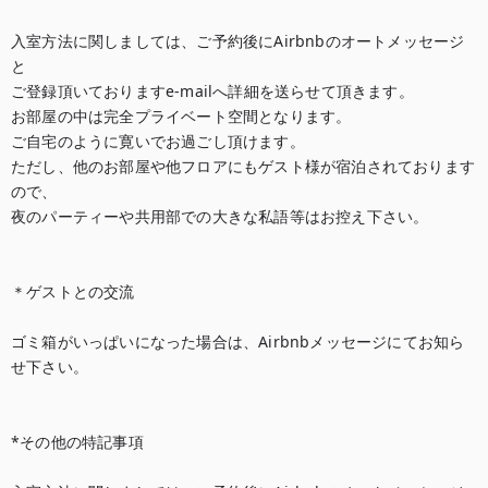
入室方法に関しましては、ご予約後にAirbnbのオートメッセージ
と

ご登録頂いておりますe-mailへ詳細を送らせて頂きます。

お部屋の中は完全プライベート空間となります。

ご自宅のように寛いでお過ごし頂けます。

ただし、他のお部屋や他フロアにもゲスト様が宿泊されております
ので、

夜のパーティーや共用部での大きな私語等はお控え下さい。

＊ゲストとの交流

ゴミ箱がいっぱいになった場合は、Airbnbメッセージにてお知ら
せ下さい。

*その他の特記事項
