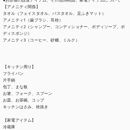
【アメニティ関係】

タオル（フェイスタオル、バスタオル、足ふきマット）

アメニティ1（歯ブラシ、耳栓）

アメニティ2（シャンプー、コンディショナー、ボディソープ、ボ
ディスポンジ）

アメニティ3（コーヒー、砂糖、ミルク）

【キッチン周り】

フライパン

片手鍋

包丁、まな板

お箸、フォーク、スプーン

お皿、お茶碗、コップ

キッチンはさみ、栓抜き

【家電アイテム】

冷蔵庫
