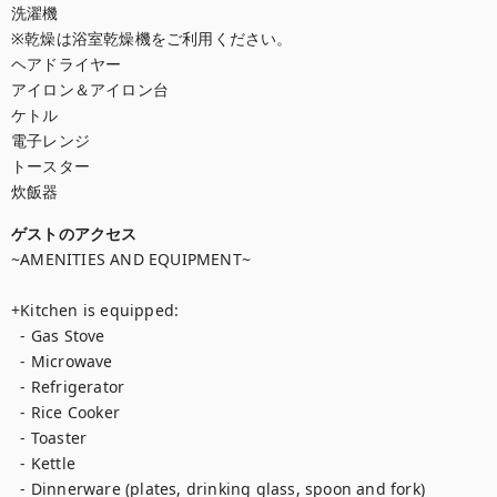
洗濯機

※乾燥は浴室乾燥機をご利用ください。

ヘアドライヤー

アイロン＆アイロン台

ケトル

電子レンジ

トースター

炊飯器
ゲストのアクセス
~AMENITIES AND EQUIPMENT~ 

+Kitchen is equipped:

  - Gas Stove

  - Microwave

  - Refrigerator

  - Rice Cooker

  - Toaster

  - Kettle

  - Dinnerware (plates, drinking glass, spoon and fork)
