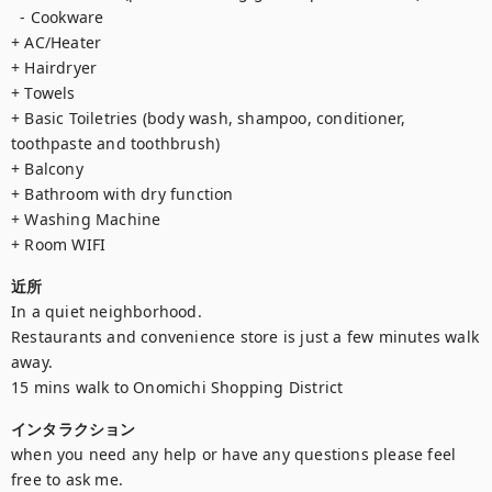
  - Cookware

+ AC/Heater

+ Hairdryer

+ Towels

+ Basic Toiletries (body wash, shampoo, conditioner, 
toothpaste and toothbrush)

+ Balcony 

+ Bathroom with dry function

+ Washing Machine 

+ Room WIFI
近所
In a quiet neighborhood. 

Restaurants and convenience store is just a few minutes walk 
away. 

15 mins walk to Onomichi Shopping District
インタラクション
when you need any help or have any questions please feel 
free to ask me.