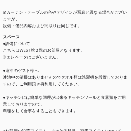
※カーテン・テーブルの色やデザインが写真と異なる場合がござい
ますが、

設備・備品内容および間取りは同じです。
スペース
●設備について

こちらはWEST館２階のお部屋となります。

※エレベータはございません。

●連泊のゲスト様へ

連泊中の清掃はありませんのでタオル類は洗濯機を設置しておりま
すので、ご利用頂き再利用してください。

●キッチンには簡単な調理が出来るキッチンツールと食器類をご用
意しておりますので､

料理をして食事をすることもできます｡

●お部屋の設置アイテム、その他消耗品、家電アイテムについて
