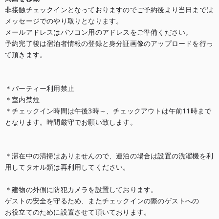
非接触チェックインとなっておりますのでご予約後より当日までは

メッセージでのやり取りとなります。

メールアドレスはパソコン用のアドレスをご準備ください。

予約完了後は宿泊者情報の登録と身分証画像のアップロードを行っ
て頂きます。

＊パーティー利用禁止

＊室内禁煙

＊チェックイン時間は午後3時～、チェックアウトは午前11時まで
となります。時間厳守でお願い致します。

＊滞在中の清掃はありませんので、連泊の場合は設置の洗濯機を利
用してタオル類は再利用してください。

＊建物の外側に防犯カメラを設置しております。

ゲストの安全を守るため、またチェックインの際のゲストへの

お役立てのために設置させて頂いております。
