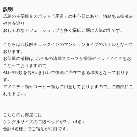
説明
広島の主要観光スポット「尾道」の中心部にあり、情緒ある街並み
やお寺巡り

おしゃれなカフェ・ショップも多く幅広い層に人気の街です。

こちらは非接触チェックインのマンションタイプのホテルとなって
おります。

お部屋の清掃は､ホテルの清掃スタッフが掃除やベッドメイクをお
こなっておりますので

ﾀｵﾙ･ﾘﾈﾝ類を含め､きれいで快適に滞在できる環境となっておりま
す｡

アメニティ類やコーヒー類もご用意しておりますので、ご自由にご
利用下さい。

こちらのお部屋には

シングルサイズの二段ベッドが2つ（4名）

合計4名様までご宿泊が可能です。
