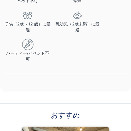
ペット不可
禁煙
子供（2歳～12 歳）に最
乳幼児（2歳未満）に最
適
適
パーティー/イベント不
可
おすすめ