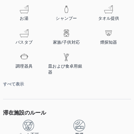
お湯
シャンプー
タオル提供
バスタブ
家族/子供対応
煙探知器
調理器具
皿および食卓用銀
器
すべて表示
滞在施設のルール