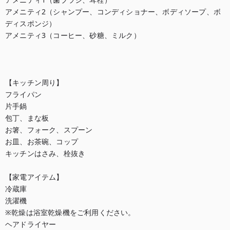
アメニティ2（シャンプー、コンディショナー、ボディソープ、ボ
ディスポンジ）

アメニティ3（コーヒー、砂糖、ミルク）

【キッチン周り】

フライパン

片手鍋

包丁、まな板

お箸、フォーク、スプーン

お皿、お茶碗、コップ

キッチンはさみ、栓抜き

【家電アイテム】

冷蔵庫

洗濯機

※乾燥は浴室乾燥機をご利用ください。

ヘアドライヤー
