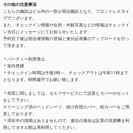
その他の注意事項
こちらの施設はビル内の一部が宿泊施設となり、フロントレスタイ
プでございます。

また、チェックイン情報や住所・外観写真などの情報はチェックイ
ン当日にメッセージにてお知らせいたします。

予約完了後は宿泊者情報の登録と身分証画像のアップロードを行っ
て頂きます。

＊パーティー利用禁止

＊室内禁煙

＊チェックイン時間は午後3時～、チェックアウトは午前11時まで
となります。時間厳守でお願い致します。

＊布団に関しましては、セルフサービスにて設置とカバーのセット
をして下さい。

クリーニング済のベッドシーツ、掛け布団カバー、枕カバーをご用
意しております。

＊滞在中の清掃はありませんので、連泊の場合は設置の洗濯機を利
用してタオル類は再利用してください。
