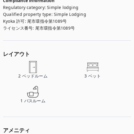
Compliance information
Regulatory category
:
Simple lodging
Qualified property type
:
Simple Lodging
Kyoka 許可
:
尾市環指令第1089号
ライセンス番号
:
尾市環指令第1089号
レイアウト
2
ベッドルーム
3
ベット
1
バスルーム
アメニティ