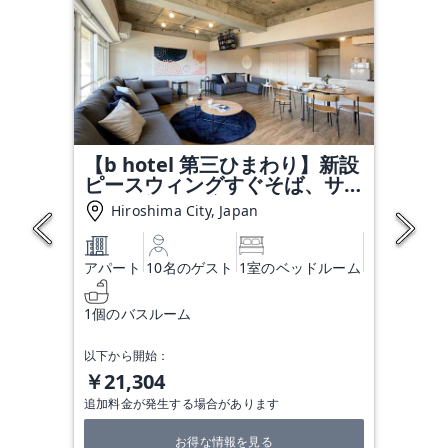
【b hotel 第三ひまわり】新設
ピースウィングすぐそば、サッ
カー観戦に最適アクセス 54
Hiroshima City, Japan
アパート
10名のゲスト
1室のベッドルーム
1個のバスルーム
以下から開始：
￥21,304
追加料金が発生する場合があります
お得な情報を見る