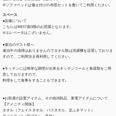
※ソファベッドは備え付けの布団セットを敷いてご利用ください。
スペース
●設備について

こちらはWEST館3階のお部屋となります。

※エレベータはございません。

●連泊のゲスト様へ

連泊中の清掃はありませんのでタオル類は洗濯機を設置しておりま
すので、ご利用頂き再利用してください。

●キッチンには簡単な調理が出来るキッチンツールと食器類をご用
意しておりますので､

料理をして食事をすることもできます｡

●お部屋の設置アイテム、その他消耗品、家電アイテムについて

【アメニティ関係】

タオル（フェイスタオル、バスタオル、足ふきマット）

アメニティ1（歯ブラシ、耳栓）
