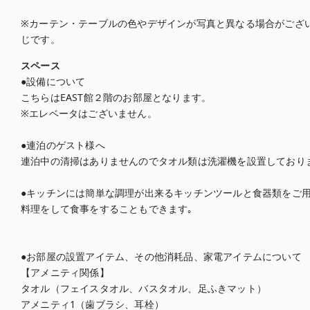
※カーテン・テーブルの色やデザインが写真と異なる場合がござ
じです。
スペース
●設備について

こちらはEAST館２階のお部屋となります。

※エレベータはございません。

●連泊のゲスト様へ

連泊中の清掃はありませんのでタオル類は洗濯機を設置しておりま
●キッチンには簡単な調理が出来るキッチンツールと食器類をご用
料理をして食事をすることもできます｡

●お部屋の設置アイテム、その他消耗品、家電アイテムについて

【アメニティ関係】

タオル（フェイスタオル、バスタオル、足ふきマット）

アメニティ1（歯ブラシ、耳栓）
