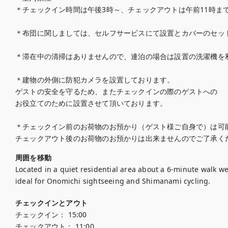
＊チェックイン時間は午後3時～、チェックアウトは午前11時ま
＊布団に関しましては、セルフサービスにて設置とカバーのセット
＊滞在中の清掃はありませんので、連泊の場合は設置の洗濯機を利
＊建物の外側に防犯カメラを設置しております。

ゲストの安全を守るため、またチェックインの際のゲストへの

お役立てのために設置させて頂いております。

＊チェックイン前のお荷物のお預かり（ゲスト様ご自身で）は可能
チェックアウト後のお荷物のお預かりは出来ませんのでご了承く
周囲を移動
Located in a quiet residential area about a 6-minute walk west
ideal for Onomichi sightseeing and Shimanami cycling.
チェックインとアウト
チェックイン：
15:00
チェックアウト：
11:00