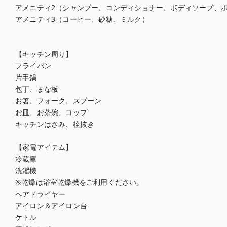
アメニティ2（シャンプー、コンディショナー、ボディソープ、ボ
アメニティ3（コーヒー、砂糖、ミルク）

【キッチン周り】

フライパン

片手鍋

包丁、まな板

お箸、フォーク、スプーン

お皿、お茶碗、コップ

キッチンはさみ、栓抜き

【家電アイテム】

冷蔵庫

洗濯機

※乾燥は浴室乾燥機をご利用ください。

ヘアドライヤー

アイロン＆アイロン台

ケトル
