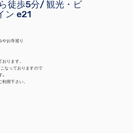
から徒歩5分/ 観光・ビ
ン e21
やお寺巡り

おります。

こなっておりますので

｡

利用下さい。


