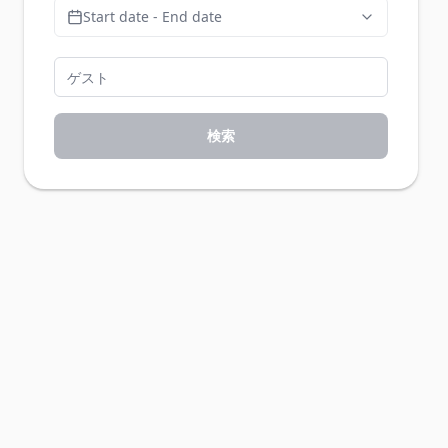
Start date - End date
検索