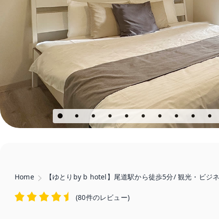
Home
【ゆとりby b hotel】尾道駅から徒歩5分/ 観光・ビ
(
80件のレビュー
)