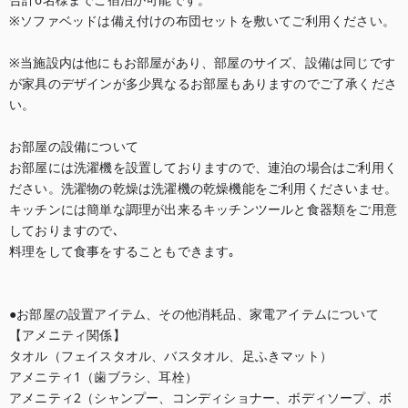
※ソファベッドは備え付けの布団セットを敷いてご利用ください。

※当施設内は他にもお部屋があり、部屋のサイズ、設備は同じです
が家具のデザインが多少異なるお部屋もありますのでご了承くださ
い。

お部屋の設備について

お部屋には洗濯機を設置しておりますので、連泊の場合はご利用く
ださい。洗濯物の乾燥は洗濯機の乾燥機能をご利用くださいませ。

キッチンには簡単な調理が出来るキッチンツールと食器類をご用意
しておりますので､

料理をして食事をすることもできます｡

●お部屋の設置アイテム、その他消耗品、家電アイテムについて

【アメニティ関係】

タオル（フェイスタオル、バスタオル、足ふきマット）

アメニティ1（歯ブラシ、耳栓）

アメニティ2（シャンプー、コンディショナー、ボディソープ、ボ