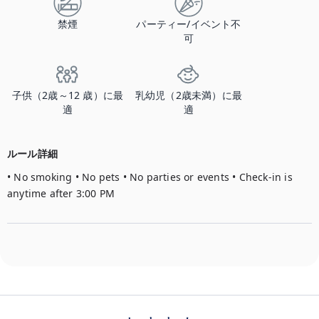
禁煙
パーティー/イベント不
可
子供（2歳～12 歳）に最
乳幼児（2歳未満）に最
適
適
ルール詳細
• No smoking • No pets • No parties or events • Check-in is 