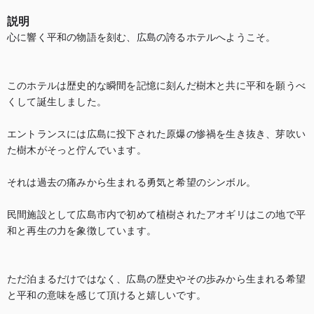
説明
心に響く平和の物語を刻む、広島の誇るホテルへようこそ。

このホテルは歴史的な瞬間を記憶に刻んだ樹木と共に平和を願うべ
くして誕生しました。

エントランスには広島に投下された原爆の惨禍を生き抜き、芽吹い
た樹木がそっと佇んでいます。

それは過去の痛みから生まれる勇気と希望のシンボル。

民間施設として広島市内で初めて植樹されたアオギリはこの地で平
和と再生の力を象徴しています。

ただ泊まるだけではなく、広島の歴史やその歩みから生まれる希望
と平和の意味を感じて頂けると嬉しいです。
