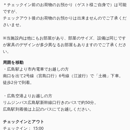
＊チェックイン前のお荷物のお預かり（ゲスト様ご自身で）は可能
ですが、

チェックアウト後のお荷物のお預かりは出来ませんのでご了承くだ
さいませ。

※当施設内は他にもお部屋があり、部屋のサイズ、設備は同じです
が家具のデザインが多少異なるお部屋もありますのでご了承くださ
い。
周囲を移動
・広島駅より市内電車でお越しの方

南口を出て2号線（宮島口行）6号線（江波行）で「土橋」下車。

徒歩2分で到着。

・広島空港よりお越しの方

リムジンバス広島駅新幹線口行きのバスで約50分。

広島駅到着後は上記のバスにてお越しください。
チェックインとアウト
チェックイン：
15:00