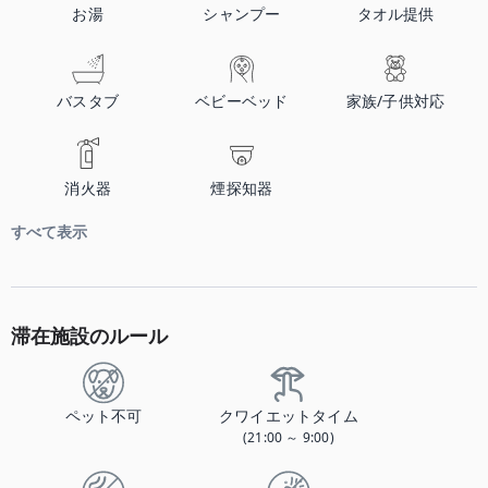
お湯
シャンプー
タオル提供
バスタブ
ベビーベッド
家族/子供対応
消火器
煙探知器
すべて表示
滞在施設のルール
ペット不可
クワイエットタイム
(21:00 ～ 9:00)