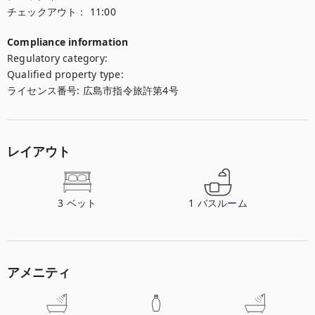
チェックアウト：
11:00
Compliance information
Regulatory category
:
Qualified property type
:
ライセンス番号
:
広島市指令旅許第4号
レイアウト
3
ベット
1
バスルーム
アメニティ