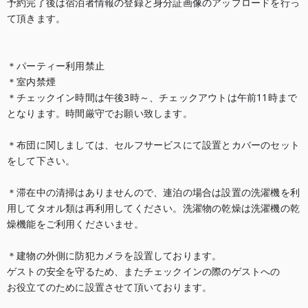
予約完了後は宿泊者情報の登録と身分証画像のアップロードを行っ
て頂きます。

＊パーティー利用禁止

＊室内禁煙

＊チェックイン時間は午後3時～、チェックアウトは午前11時まで
となります。時間厳守でお願い致します。

＊布団に関しましては、セルフサービスにて設置とカバーのセット
をして下さい。

＊滞在中の清掃はありませんので、連泊の場合は設置の洗濯機を利
用してタオル類は再利用してください。洗濯物の乾燥は洗濯機の乾
燥機能をご利用くださいませ。

＊建物の外側に防犯カメラを設置しております。

ゲストの安全を守るため、またチェックインの際のゲストへの

お役立てのために設置させて頂いております。
