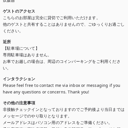
炊飯器
ゲストのアクセス
こちらのお部屋は完全に貸切でご利用いただけます。

他のゲストと共有することはありませんので、ごゆっくりお過ごし
ください。
近所
【駐車場について】

専用駐車場はありません。

お車でお越しの場合は、周辺のコインパーキングをご利用くださ
い。
インタラクション
Please feel free to contact me via inbox or messaging if you 
have any questions or concerns. Thank you!
その他の注意事項
非接触チェックインとなっておりますのでご予約後より当日までは

メッセージでのやり取りとなります。

メールアドレスはパソコン用のアドレスをご準備ください。
