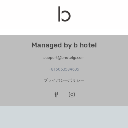
Managed by b hotel
support@bhoteljp.com
+815053584635
プライバシーポリシー